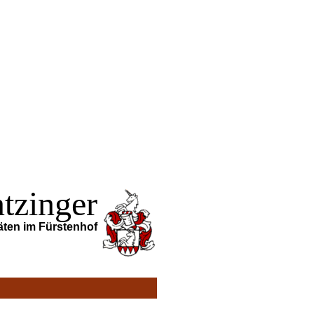
tzinger
äten im Fürstenhof