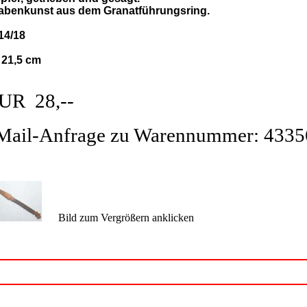
abenkunst aus dem Granatführungsring.
14/18
: 21,5 cm
UR 28,--
Mail-Anfrage zu Warennummer: 4335
Bild zum Vergrößern anklicken