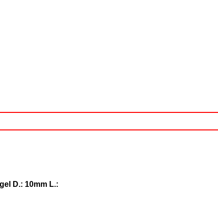
gel D.: 10mm L.: