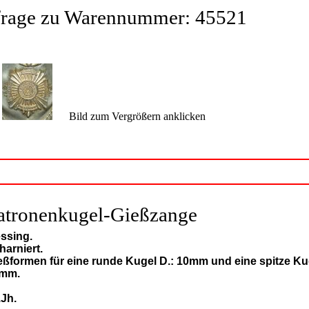
frage zu Warennummer: 45521
:
Bild zum Vergrößern anklicken
atronenkugel-Gießzange
ssing.
harniert.
eßformen für eine runde Kugel D.: 10mm und eine spitze Ku
mm.
.Jh.