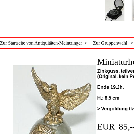
Zur Startseite von Antiquitäten-Meintzinger >
Zur Gruppenwahl >
Miniaturh
Zinkguss, teilv
(Original, kein P
Ende 19.Jh.
H.: 8,5 cm
> Vergoldung tlw
EUR 85,