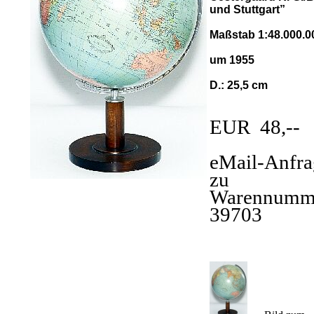
und Stuttgart”
Maßstab 1:48.000.0
um 1955
D.: 25,5 cm
EUR 48,--
eMail-Anfra
zu
Warennumm
39703