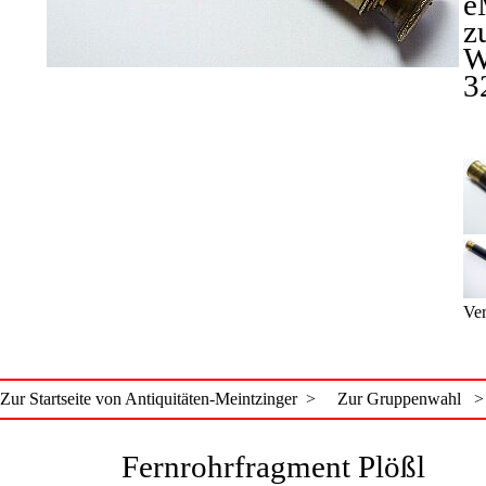
e
z
W
3
Ver
Zur Startseite von Antiquitäten-Meintzinger >
Zur Gruppenwahl >
Fernrohrfragment Plößl