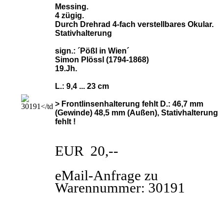
Messing.
4 zügig.
Durch Drehrad 4-fach verstellbares Okular.
Stativhalterung
sign.: ´Pößl in Wien´
Simon Plössl (1794-1868)
19.Jh.
L.: 9,4 ... 23 cm
> Frontlinsenhalterung fehlt D.: 46,7 mm
(Gewinde) 48,5 mm (Außen), Stativhalterung
fehlt !
EUR 20,--
eMail-Anfrage zu
Warennummer: 30191