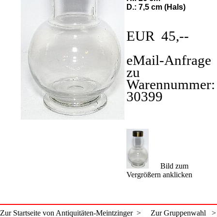
D.: 7,5 cm (Hals)
EUR 45,--
eMail-Anfrage
zu
Warennummer:
30399
Bild zum
Vergrößern anklicken
Zur Startseite von Antiquitäten-Meintzinger >
Zur Gruppenwahl >