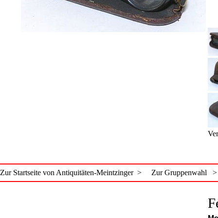
Ver
Zur Startseite von Antiquitäten-Meintzinger >
Zur Gruppenwahl >
F