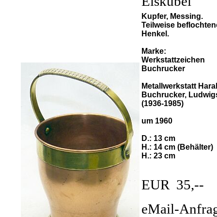
Eiskübel
Kupfer, Messing.
Teilweise beflochten
Henkel.
Marke:
Werkstattzeichen
Buchrucker
Metallwerkstatt Hara
Buchrucker, Ludwig
(1936-1985)
um 1960
D.: 13 cm
H.: 14 cm (Behälter)
H.: 23 cm
EUR 35,--
eMail-Anfra