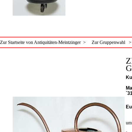
Zur Startseite von Antiquitäten-Meintzinger >
Zur Gruppenwahl >
Z
G
Ku
Ma
´3
Eu
um