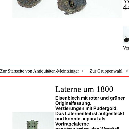
4
Ver
Zur Startseite von Antiquitäten-Meintzinger >
Zur Gruppenwahl >
Laterne um 1800
Eisenblech mit roter und grüner
Originalfassung.
Verzierungen mit Pudergold.
Das Laternenteil ist aufgesteckt
und konnte separat als
Vortragelaterne