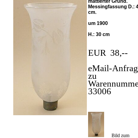
mattierter Grund.
Messingfassung D.: 4
cm.
um 1900
H.: 30 cm
EUR 38,--
eMail-Anfrag
zu
Warennumme
33006
Bild zum