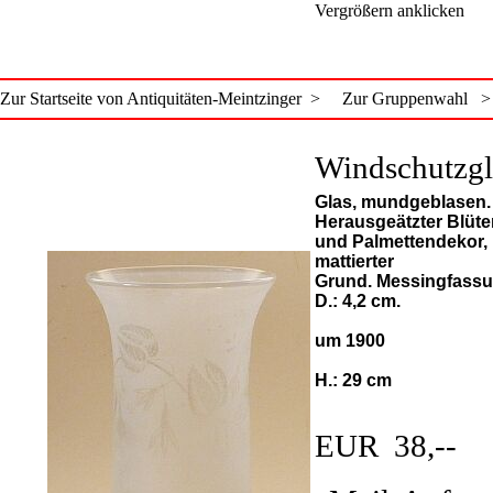
Vergrößern anklicken
Zur Startseite von Antiquitäten-Meintzinger >
Zur Gruppenwahl >
Windschutzgl
Glas, mundgeblasen.
Herausgeätzter Blüte
und Palmettendekor,
mattierter
Grund. Messingfass
D.: 4,2 cm.
um 1900
H.: 29 cm
EUR 38,--