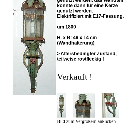
genutzt werden, das Wandteil
konnte dann für eine Kerze
genutzt werden.
Elektrifiziert mit E17-Fassung.
um 1800
H. x B: 49 x 14 cm
(Wandhalterung)
> Altersbedingter Zustand,
teilweise rostfleckig !
Verkauft !
Bild zum Vergrößern anklicken