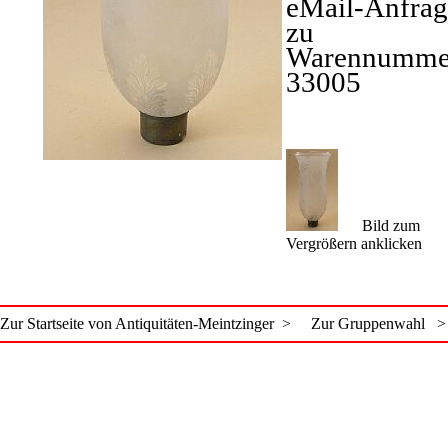
eMail-Anfrag
zu
Warennumme
33005
Bild zum
Vergrößern anklicken
Zur Startseite von Antiquitäten-Meintzinger >
Zur Gruppenwahl >