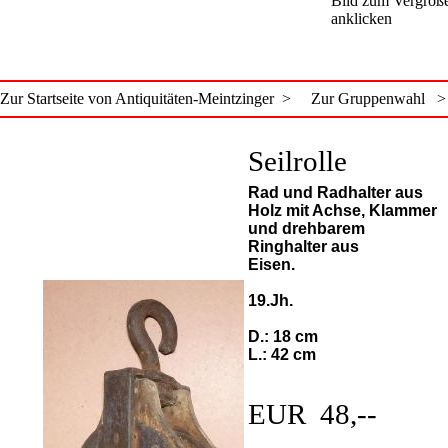
Bild zum Vergröß
anklicken
Zur Startseite von Antiquitäten-Meintzinger >
Zur Gruppenwahl >
Seilrolle
Rad und Radhalter aus
Holz mit Achse, Klammer
und drehbarem
Ringhalter aus
Eisen.
19.Jh.
D.: 18 cm
L.: 42 cm
EUR 48,--