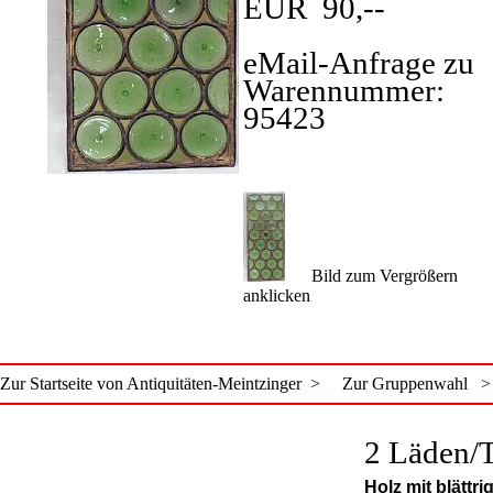
EUR 90,--
eMail-Anfrage zu
Warennummer:
95423
Bild zum Vergrößern
anklicken
Zur Startseite von Antiquitäten-Meintzinger >
Zur Gruppenwahl >
2 Läden/
Holz mit blättr