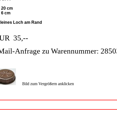
: 20 cm
: 6 cm
kleines Loch am Rand
UR 35,--
Mail-Anfrage zu Warennummer: 2850
Bild zum Vergrößern anklicken