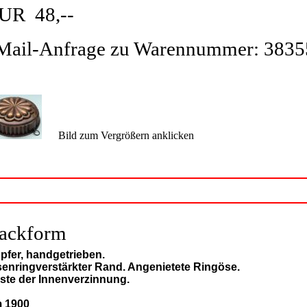
UR 48,--
Mail-Anfrage zu Warennummer: 3835
Bild zum Vergrößern anklicken
ackform
pfer, handgetrieben.
senringverstärkter Rand. Angenietete Ringöse.
ste der Innenverzinnung.
 1900