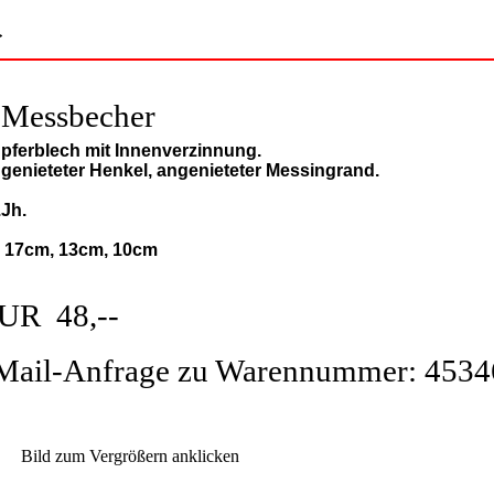
>
 Messbecher
pferblech mit Innenverzinnung.
genieteter Henkel, angenieteter Messingrand.
.Jh.
: 17cm, 13cm, 10cm
UR 48,--
Mail-Anfrage zu Warennummer: 4534
Bild zum Vergrößern anklicken