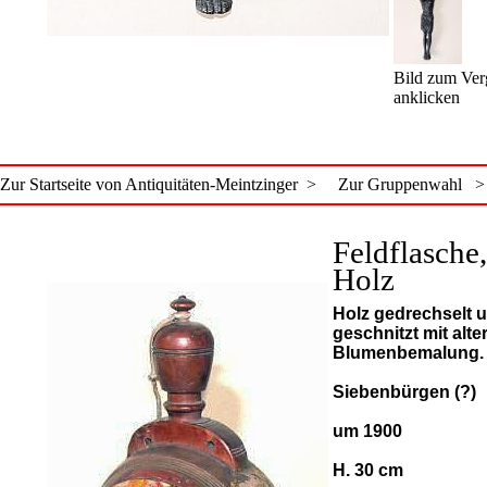
Bild zum Ver
anklicken
Zur Startseite von Antiquitäten-Meintzinger >
Zur Gruppenwahl >
Feldflasche,
Holz
Holz gedrechselt 
geschnitzt mit alte
Blumenbemalung.
Siebenbürgen (?)
um 1900
H. 30 cm