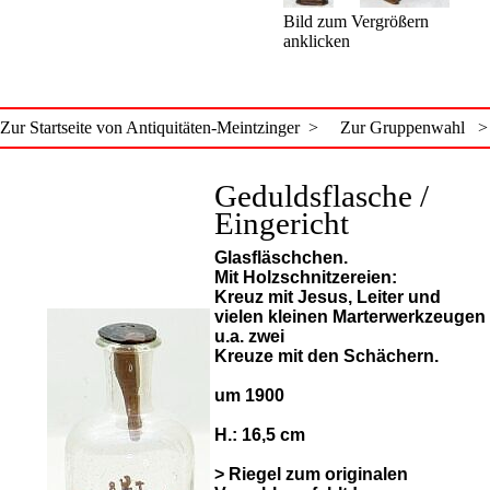
Bild zum Vergrößern
anklicken
Zur Startseite von Antiquitäten-Meintzinger >
Zur Gruppenwahl >
Geduldsflasche /
Eingericht
Glasfläschchen.
Mit Holzschnitzereien:
Kreuz mit Jesus, Leiter und
vielen kleinen Marterwerkzeugen
u.a. zwei
Kreuze mit den Schächern.
um 1900
H.: 16,5 cm
> Riegel zum originalen