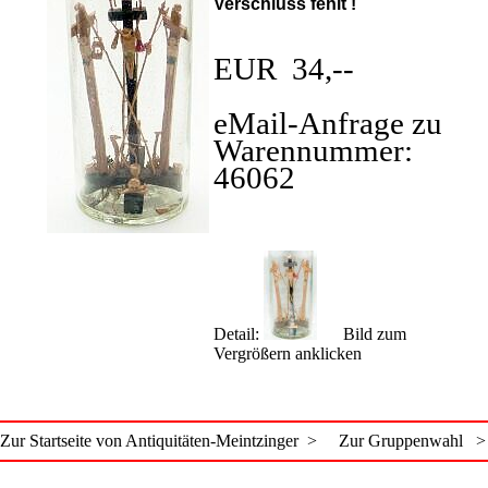
Verschluss fehlt !
EUR 34,--
eMail-Anfrage zu
Warennummer:
46062
Detail:
Bild zum
Vergrößern anklicken
Zur Startseite von Antiquitäten-Meintzinger >
Zur Gruppenwahl >