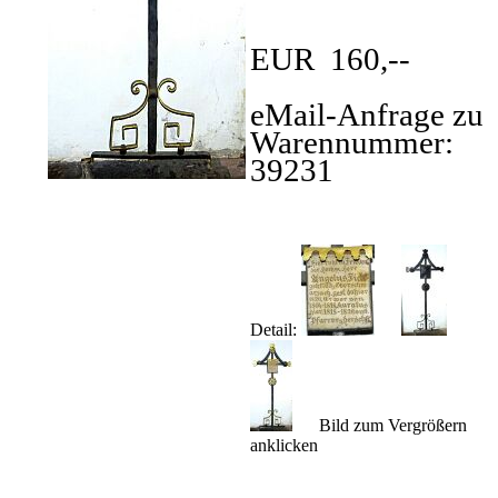
EUR 160,--
eMail-Anfrage zu
Warennummer:
39231
Detail:
Bild zum Vergrößern
anklicken