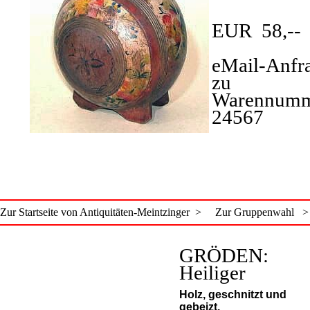
EUR 58,-
eMail-Anfr
zu
Warennumm
24567
Zur Startseite von Antiquitäten-Meintzinger >
Zur Gruppenwahl >
GRÖDEN:
Heiliger
Holz, geschnitzt und
gebeizt.