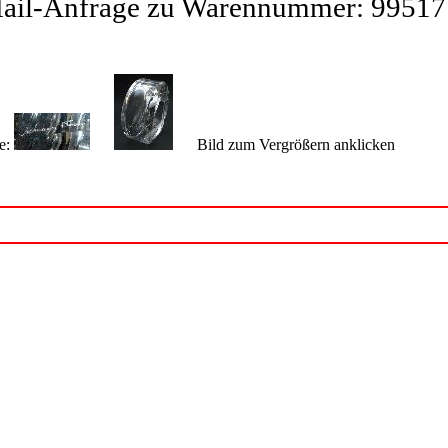
ail-Anfrage zu Warennummer: 99517
e:
Bild zum Vergrößern anklicken