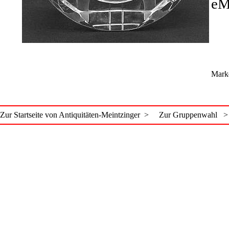
eM
Mark
Zur Startseite von Antiquitäten-Meintzinger >
Zur Gruppenwahl >