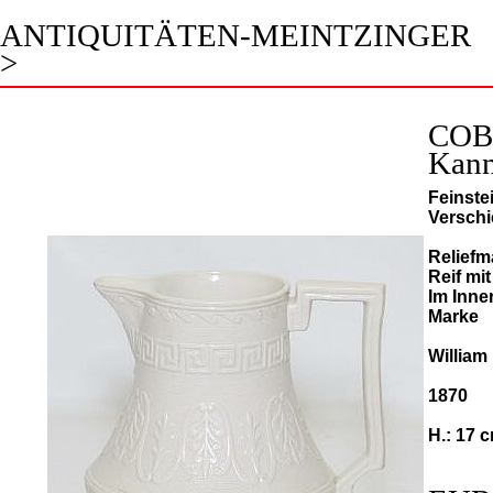
ANTIQUITÄTEN-MEINTZINGER
>
COB
Kan
Feinste
Verschi
Reliefm
Reif mi
Im Inne
Marke
William
1870
H.: 17 