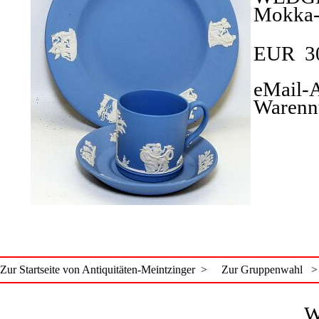
Mokka-
EUR 3
eMail-A
Warenn
Zur Startseite von Antiquitäten-Meintzinger >
Zur Gruppenwahl >
W