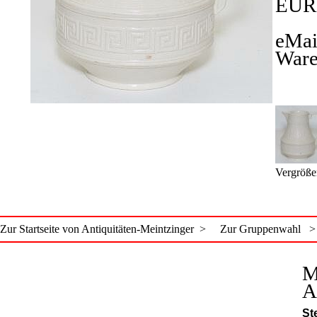
EUR
eMai
Ware
Vergröße
Zur Startseite von Antiquitäten-Meintzinger >
Zur Gruppenwahl >
M
A
St