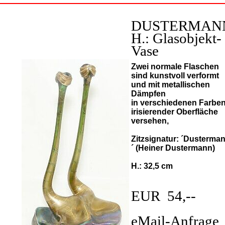
DUSTERMAN
H.: Glasobjekt-
Vase
Zwei normale Flaschen
sind kunstvoll verformt
und mit metallischen
Dämpfen
in verschiedenen Farben
irisierender Oberfläche
versehen,
Zitzsignatur: ´Dusterma
´ (Heiner Dustermann)
H.: 32,5 cm
EUR 54,--
eMail-Anfrage