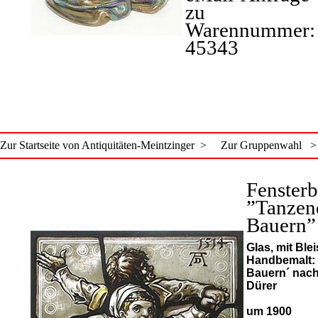
zu
Warennummer:
45343
Zur Startseite von Antiquitäten-Meintzinger >
Zur Gruppenwahl >
Fensterb
”Tanzen
Bauern”
Glas, mit Ble
Handbemalt:
Bauern´ nach
Dürer
um 1900