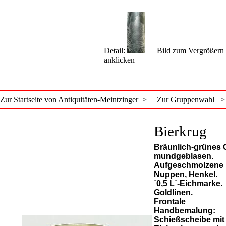
Detail:
Bild zum Vergrößern
anklicken
Zur Startseite von Antiquitäten-Meintzinger >
Zur Gruppenwahl >
Bierkrug
Bräunlich-grünes 
mundgeblasen.
Aufgeschmolzene
Nuppen, Henkel.
´0,5 L´-Eichmarke.
Goldlinen.
Frontale
Handbemalung:
Schießscheibe mit