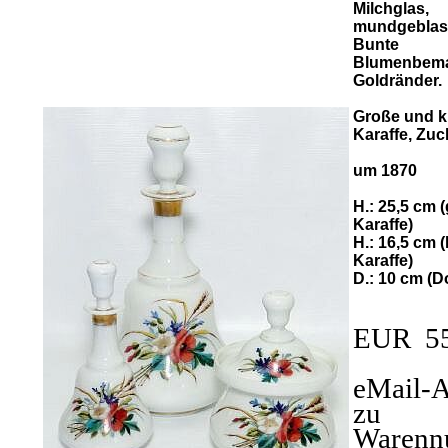
Milchglas,
mundgeblas
Bunte
Blumenbema
Goldränder.
Große und k
Karaffe, Zuc
um 1870
H.: 25,5 cm 
Karaffe)
H.: 16,5 cm (
Karaffe)
D.: 10 cm (D
EUR 5
eMail-A
zu
Warenn