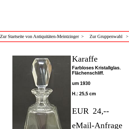
Zur Startseite von Antiquitäten-Meintzinger >
Zur Gruppenwahl >
Karaffe
Farbloses Kristallglas.
Flächenschliff.
um 1930
H.: 25,5 cm
EUR 24,--
eMail-Anfrage