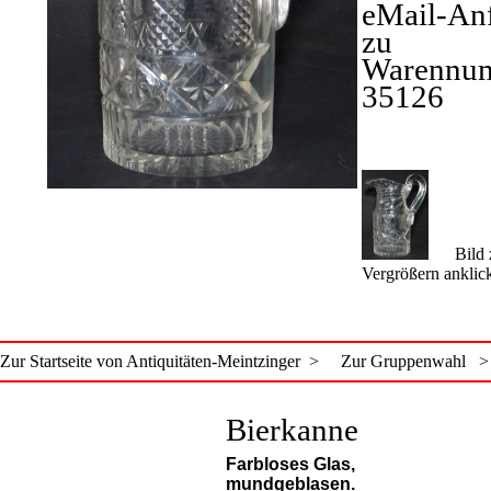
eMail-An
zu
Warennu
35126
Bild 
Vergrößern anklic
Zur Startseite von Antiquitäten-Meintzinger >
Zur Gruppenwahl >
Bierkanne
Farbloses Glas,
mundgeblasen.