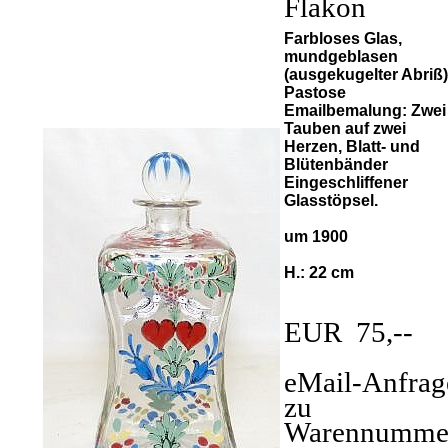
Flakon
Farbloses Glas,
mundgeblasen
(ausgekugelter Abriß)
Pastose
Emailbemalung: Zwei
Tauben auf zwei
Herzen, Blatt- und
Blütenbänder
Eingeschliffener
Glasstöpsel.
um 1900
H.: 22 cm
EUR 75,--
eMail-Anfrag
zu
Warennumme